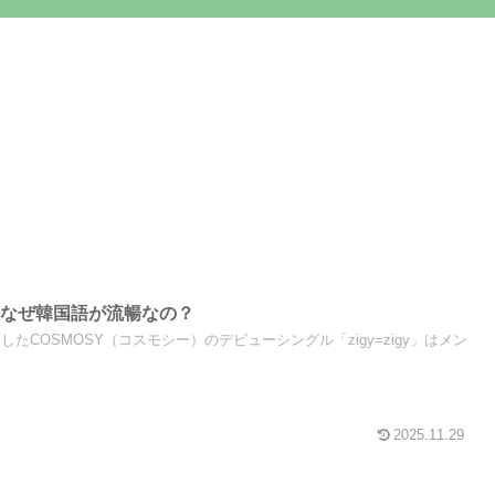
はなぜ韓国語が流暢なの？
ーしたCOSMOSY（コスモシー）のデビューシングル「zigy=zigy」はメン
2025.11.29