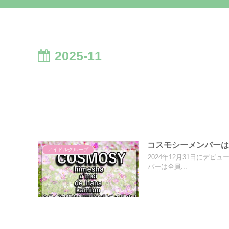
2025-11
コスモシーメンバー
アイドルグループ
2024年12月31日にデビュ
バーは全員...