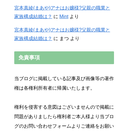
宮本真綾(まあや)アナはお嬢様?父親の職業と
家族構成結婚は？
に
Mint
より
宮本真綾(まあや)アナはお嬢様?父親の職業と
家族構成結婚は？
に
まつ
より
免責事項
当ブログに掲載している記事及び画像等の著作
権は各権利所有者に帰属いたします。
権利を侵害する意図はございませんので掲載に
問題がありましたら権利者ご本人様より当ブロ
グのお問い合わせフォームよりご連絡をお願い