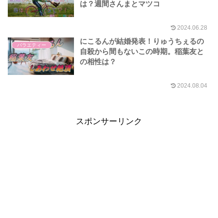
は？週間さんまとマツコ
2024.06.28
にこるんが結婚発表！りゅうちぇるの
バラエティー
自殺から間もないこの時期。稲葉友と
の相性は？
2024.08.04
スポンサーリンク