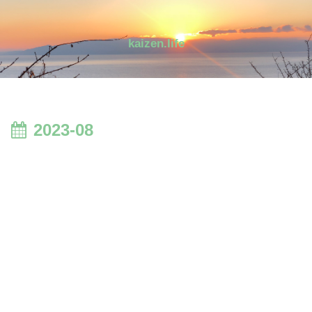
kaizen.life
2023-08