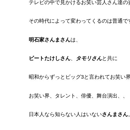
テレビの中で見かけるお笑い芸人さん達の
その時代によって変わってくるのは普通で
明石家さんまさん
は、
ビートたけしさん
、
タモリさん
と共に
昭和からずっとビッグ3と言われてお笑い
お笑い界、タレント、俳優、舞台演出、、
日本人なら知らない人はいない
さんまさん