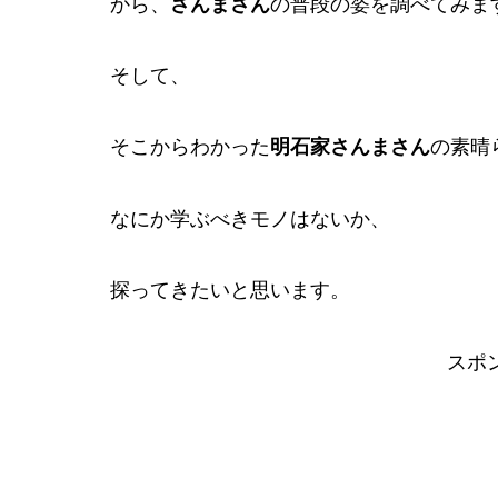
から、
さんまさん
の普段の姿を調べてみま
そして、
そこからわかった
明石家さんまさん
の素晴
なにか学ぶべきモノはないか、
探ってきたいと思います。
スポ