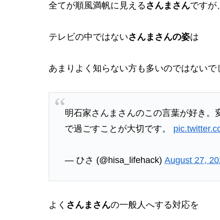
全てが順風満帆に見える
さんまさん
ですが
テレビの中ではない
さんまさんの姿
は
あまりよく知らない方も多いのではないで
明石家さんまさんのこの言葉が好き。
で過ごすことが大切です。
pic.twitter
— ひさ (@hisa_lifehack)
August 27, 2
よく
さんまさん
の一般人へする対応を