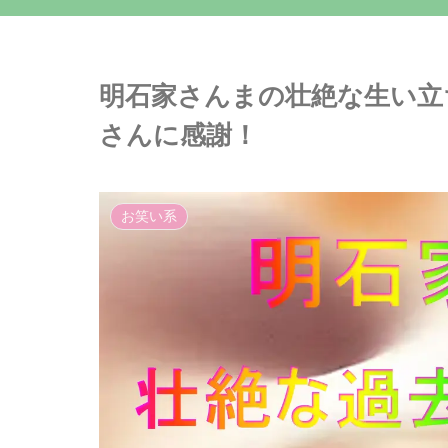
明石家さんまの壮絶な生い立
さんに感謝！
お笑い系