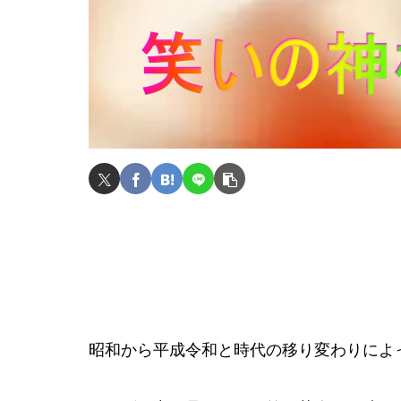
昭和から平成令和と時代の移り変わりによ