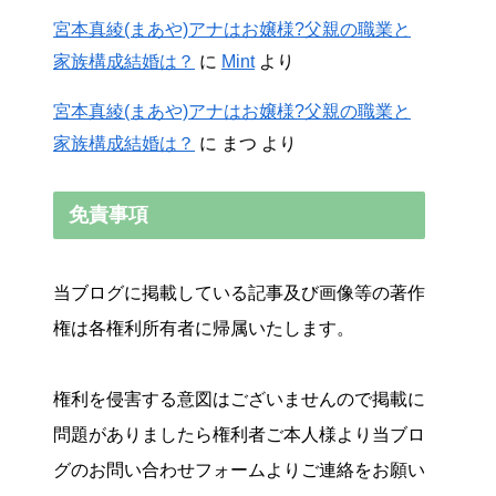
宮本真綾(まあや)アナはお嬢様?父親の職業と
家族構成結婚は？
に
Mint
より
宮本真綾(まあや)アナはお嬢様?父親の職業と
家族構成結婚は？
に
まつ
より
免責事項
当ブログに掲載している記事及び画像等の著作
権は各権利所有者に帰属いたします。
権利を侵害する意図はございませんので掲載に
問題がありましたら権利者ご本人様より当ブロ
グのお問い合わせフォームよりご連絡をお願い