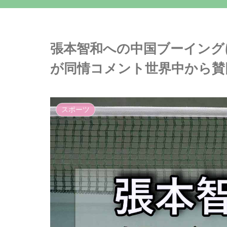
張本智和への中国ブーイング
が同情コメント世界中から賛
スポーツ