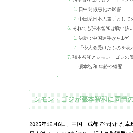
日中関係悪化の影響
中国系日本人選手として
それでも張本智和は戦い抜い
決勝で中国選手から1ゲ
「今大会受けたものを忘
張本智和とシモン・ゴジの
張本智和:年齢や経歴
シモン・ゴジが張本智和に同情の
2025年12月6日、中国・成都で行われ