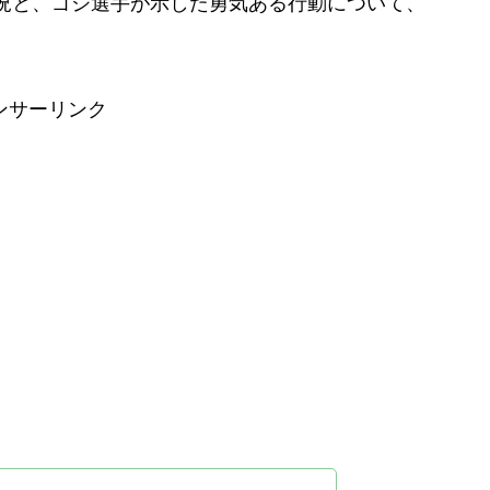
況と、ゴジ選手が示した勇気ある行動について、
ンサーリンク