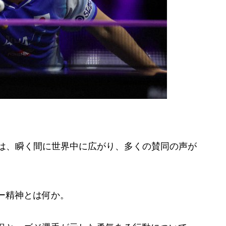
トは、瞬く間に世界中に広がり、多くの賛同の声が
ー精神とは何か。