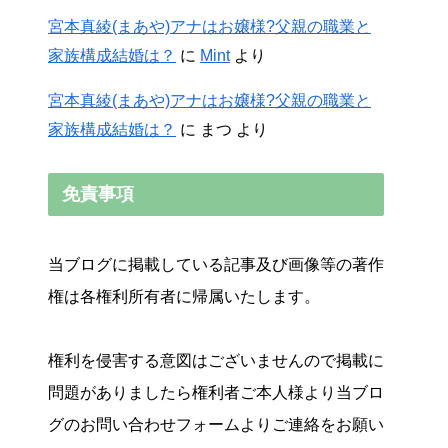
宮本真綾(まあや)アナはお嬢様?父親の職業と
家族構成結婚は？
に
Mint
より
宮本真綾(まあや)アナはお嬢様?父親の職業と
家族構成結婚は？
に
まつ
より
免責事項
当ブログに掲載している記事及び画像等の著作
権は各権利所有者に帰属いたします。
権利を侵害する意図はございませんので掲載に
問題がありましたら権利者ご本人様より当ブロ
グのお問い合わせフォームよりご連絡をお願い