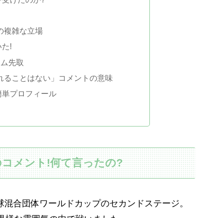
の複雑な立場
た!
ーム先取
れることはない」コメントの意味
簡単プロフィール
コメント!何て言ったの?
た卓球混合団体ワールドカップのセカンドステージ。