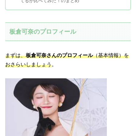
てるか比べてみた！のまとめ
板倉可奈のプロフィール
まずは、
板倉可奈さんのプロフィール
（基本情報）を
おさらいしましょう
。