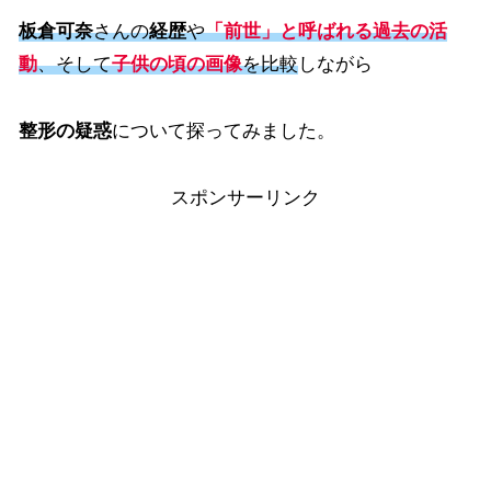
板倉可奈
さんの
経歴
や
「前世」と呼ばれる過去の活
動
、そして
子供の頃の画像
を比較
しながら
整形の疑惑
について探ってみました。
スポンサーリンク