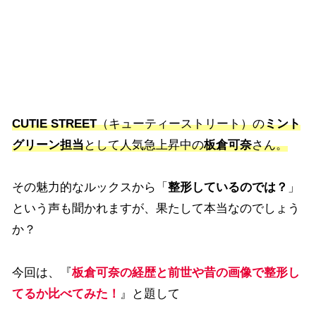
CUTIE STREET
（キューティーストリート）の
ミント
グリーン担当
として人気急上昇中の
板倉可奈
さん。
その魅力的なルックスから「
整形しているのでは？
」
という声も聞かれますが、果たして本当なのでしょう
か？
今回は、『
板倉可奈の経歴と前世や昔の画像で整形し
てるか比べてみた！
』と題して