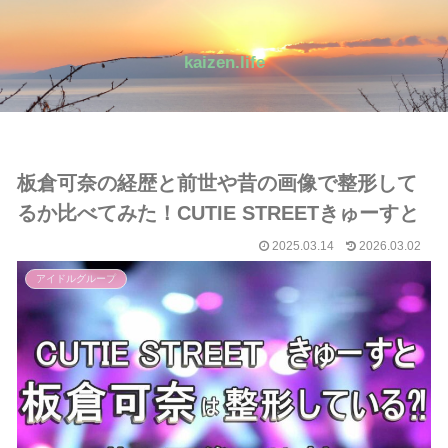
kaizen.life
板倉可奈の経歴と前世や昔の画像で整形して
るか比べてみた！CUTIE STREETきゅーすと
2025.03.14
2026.03.02
アイドルグループ