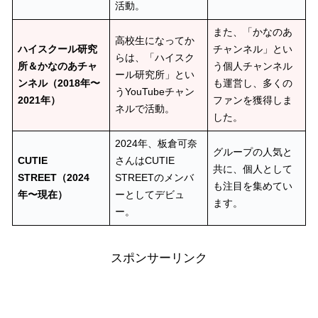
活動。
また、「かなのあ
高校生になってか
ハイスクール研究
チャンネル」とい
らは、「ハイスク
所＆かなのあチャ
う個人チャンネル
ール研究所」とい
ンネル（2018年〜
も運営し、多くの
うYouTubeチャン
2021年）
ファンを獲得しま
ネルで活動。
した。
2024年、板倉可奈
グループの人気と
CUTIE
さんはCUTIE
共に、個人として
STREET（2024
STREETのメンバ
も注目を集めてい
年〜現在）
ーとしてデビュ
ます。
ー。
スポンサーリンク