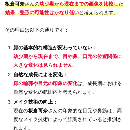
板倉可奈
さんの
幼少期から現在までの画像を比較した
結果
、
整形の可能性はかなり低い
と考えられます。
その理由は以下の通りです：
顔の基本的な構造が変わっていない：
幼少期から現在まで、目や鼻、口元の位置関係に
大きな変化は見られません
。
自然な成長による変化：
顔の輪郭や目元の印象の変化
は、成長期における
自然な変化の範囲内と考えられます。
メイク技術の向上：
現在の
板倉可奈
さんの印象的な目元や鼻筋は、高
度なメイク技術によって強調されていると推測さ
れます。