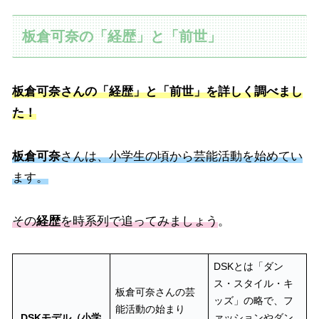
板倉可奈の「経歴」と「前世」
板倉可奈さんの「経歴」と「前世」を詳しく調べまし
た！
板倉可奈
さんは、小学生の頃から芸能活動を始めてい
ます。
その
経歴
を時系列で追ってみましょう
。
DSKとは「ダン
ス・スタイル・キ
板倉可奈さんの芸
ッズ」の略で、フ
能活動の始まり
DSKモデル（小学
ァッションやダン