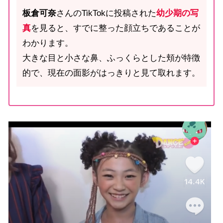
板倉可奈
さんのTikTokに投稿された
幼少期の写
真
を見ると、すでに整った顔立ちであることが
わかります。
大きな目と小さな鼻、ふっくらとした頬が特徴
的で、現在の面影がはっきりと見て取れます。