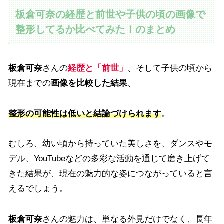
板倉可奈の経歴と前世や子供の頃の画像で
整形してるか比べてみた！のまとめ
板倉可奈
さんの
経歴と「前世」
、そして子供の頃から
現在までの
画像を比較した結果
、
整形の可能性は低いと結論づけられます
。
むしろ、幼い頃から持っていた美しさを、ダンスやモ
デル、YouTubeなどの多彩な活動を通じて磨き上げて
きた結果が、現在の魅力的な姿につながっていると言
えるでしょう。
板倉可奈
さんの魅力は、単なる外見だけでなく、長年