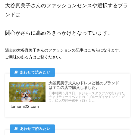
大谷真美子さんのファッションセンスや選択するブラ
ンドは
関心がさらに高めるきっかけとなっています。
過去の大谷真美子さんのファッションの記事はこちらになります。
ご興味のある方はご覧ください。
大谷真美子夫人のドレスと靴のブランド
は？この店で購入しました。
日本時間５月３日、ドジャースタジアムで行われた
チャリティーイベントの「ブルーダイヤモンド・ガ
ラ」に大谷翔平選手（29）と...
tomomi22.com