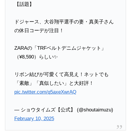
【話題】
ドジャース、大谷翔平選手の妻・真美子さん
の休日コーデが注目！
ZARAの「TRFベルトデニムジャケット」
（¥8,590）らしい✨
リボン結びが可愛くて高見え！ネットでも
「素敵」「真似したい」と大好評！
pic.twitter.com/q5axeXwrAQ
— ショウタイムズ【公式】 (@shoutaimuzu)
February 10, 2025