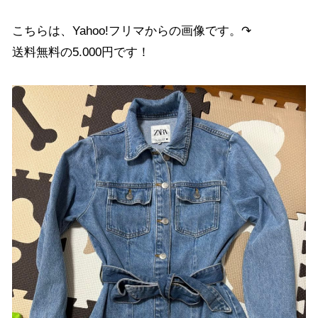
こちらは、Yahoo!フリマからの画像です。↷
送料無料の5.000円です！