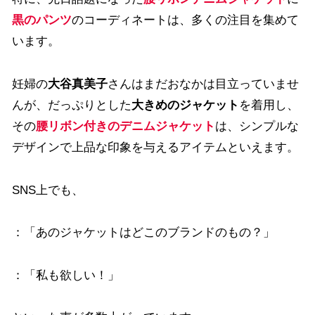
黒のパンツ
のコーディネートは、多くの注目を集めて
います。
妊婦の
大谷真美子
さんはまだおなかは目立っていませ
んが、だっぷりとした
大きめのジャケット
を着用し、
その
腰リボン付きのデニムジャケット
は、シンプルな
デザインで上品な印象を与えるアイテムといえます。
SNS上でも、
：「あのジャケットはどこのブランドのもの？」
：「私も欲しい！」