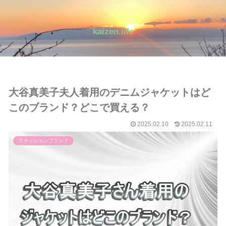
kaizen.life
大谷真美子夫人着用のデニムジャケットはど
このブランド？どこで買える？
2025.02.10
2025.02.11
ファッションブランド