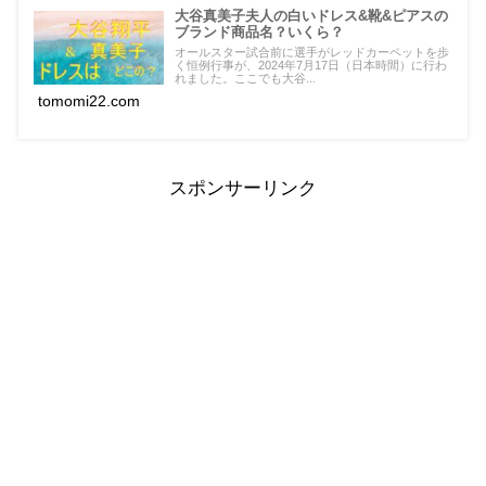
大谷真美子夫人の白いドレス&靴&ピアスの
ブランド商品名？いくら？
オールスター試合前に選手がレッドカーペットを歩
く恒例行事が、2024年7月17日（日本時間）に行わ
れました。ここでも大谷...
tomomi22.com
スポンサーリンク