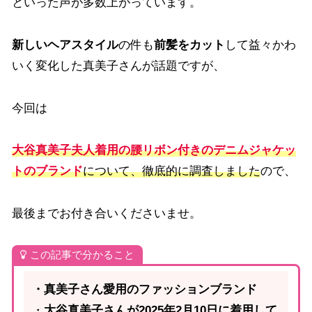
といった声が多数上がっています。
新しいヘアスタイル
の件も
前髪をカット
して益々かわ
いく変化した真美子さんが話題ですが、
今回は
大谷真美子夫人着用の腰リボン付きのデニムジャケッ
トのブランド
について、徹底的に調査しました
ので、
最後までお付き合いくださいませ。
この記事で分かること
・真美子さん愛用のファッションブランド
・
大谷真美子さんが2025年2月10日に着用して