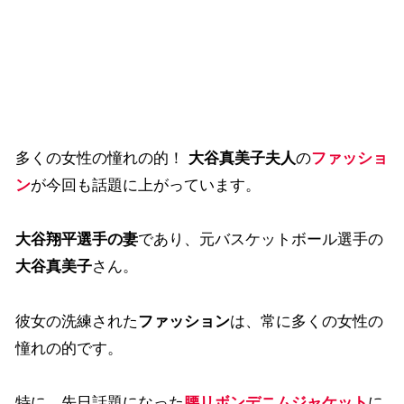
多くの女性の憧れの的！
大谷真美子夫人
の
ファッショ
ン
が今回も話題に上がっています。
大谷翔平選手の妻
であり、元バスケットボール選手の
大谷真美子
さん。
彼女の洗練された
ファッション
は、常に多くの女性の
憧れの的です。
特に、先日話題になった
腰リボン
デニムジャケット
に