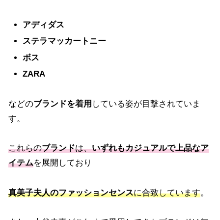
アディダス
ステラマッカートニー
ボス
ZARA
などの
ブランドを着用
している姿が目撃されていま
す。
これらの
ブランド
は、
いずれもカジュアルで上品なア
イテム
を展開しており
真美子夫人のファッションセンス
に合致しています
。