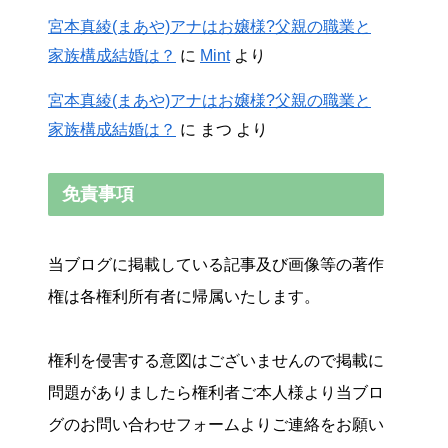
宮本真綾(まあや)アナはお嬢様?父親の職業と
家族構成結婚は？
に
Mint
より
宮本真綾(まあや)アナはお嬢様?父親の職業と
家族構成結婚は？
に
まつ
より
免責事項
当ブログに掲載している記事及び画像等の著作
権は各権利所有者に帰属いたします。
権利を侵害する意図はございませんので掲載に
問題がありましたら権利者ご本人様より当ブロ
グのお問い合わせフォームよりご連絡をお願い