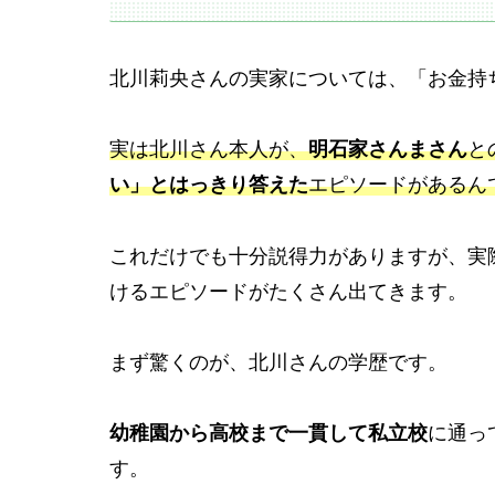
北川莉央さんの実家については、「お金持
実は北川さん本人が、
明石家さんまさん
と
い」とはっきり答えた
エピソードがあるん
これだけでも十分説得力がありますが、実
けるエピソードがたくさん出てきます。
まず驚くのが、北川さんの学歴です。
幼稚園から高校まで一貫して私立校
に通っ
す。