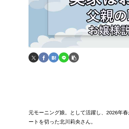
元モーニング娘。として活躍し、2026年
ートを切った北川莉央さん。