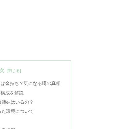
次
家は金持ち？気になる噂の真相
族構成を解説
弟姉妹はいるの？
った環境について