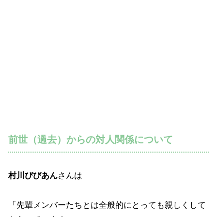
前世（過去）からの対人関係について
村川びびあん
さんは
「先輩メンバーたちとは全般的にとっても親しくして