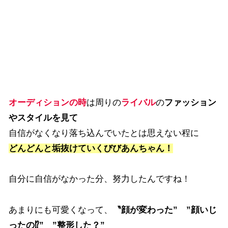
オーディションの時
は周りの
ライバル
の
ファッション
やスタイルを見て
自信がなくなり落ち込んでいたとは思えない程に
どんどんと垢抜けていくびびあんちゃん！
自分に自信がなかった分、努力したんですね！
あまりにも可愛くなって、
〝顔が変わった”
”顔いじ
ったの⁉” ”整形した？”