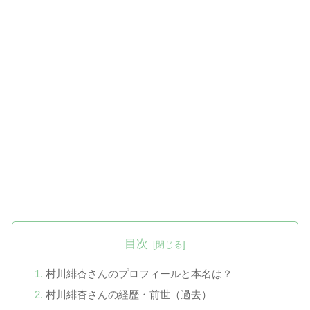
目次
村川緋杏さんのプロフィールと本名は？
村川緋杏さんの経歴・前世（過去）