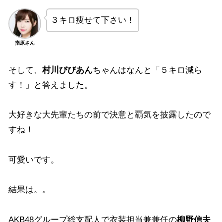
３キロ痩せて下さい！
指原さん
そして、
村川びびあん
ちゃんはなんと「５キロ減ら
す！」と答えました。
大好きな大先輩たちの前で決意と覇気を披露したので
すね！
可愛いです。
結果は。。
AKB48グループ総支配人で衣装担当兼兼任の
柳野信夫