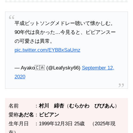
平成ビットソングメドレー聴いて懐かしむ。
90年代は良かった…今見ると、ビビアンスー
の可愛さは異常。
pic.twitter.com/EYBBxSaUmz
— Ayako🇨🇦 (@Leafysky66)
September 12,
2020
名前 ：
村川 緋杏
（
むらかわ びびあん
）
愛称
あだ名
：
ビビアン
生年月日 ：1999年12月3日 25歳 （2025年現
在）