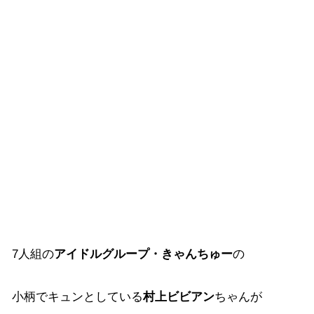
7人組の
アイドルグループ・きゃんちゅー
の
小柄でキュンとしている
村上ビビアン
ちゃんが