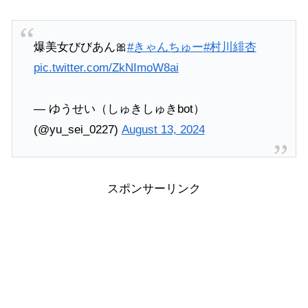
爆美女びびあん🎀
#きゃんちゅー
#村川緋杏
pic.twitter.com/ZkNImoW8ai
— ゆうせい（しゅきしゅきbot）
(@yu_sei_0227)
August 13, 2024
スポンサーリンク