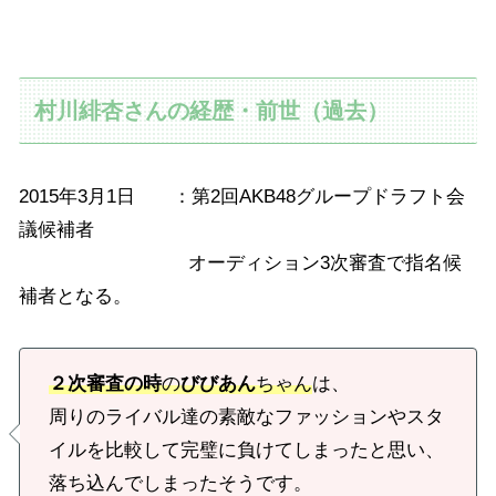
村川緋杏さんの経歴・前世（過去）
2015年3月1日 ：第2回AKB48グループドラフト会
議候補者
オーディション3次審査で指名候
補者となる。
２次審査の時
の
びびあん
ちゃん
は、
周りのライバル達の素敵なファッションやスタ
イルを比較して完璧に負けてしまったと思い、
落ち込んでしまったそうです。