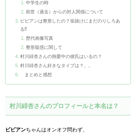
中学生の時
前世（過去）からの対人関係について
ビビアンは整形したの？垢抜けにまだのりしろあ
る⁉
歴代画像写真
整形疑惑に関して
村川緋杏さんの熱愛中の彼氏はいるの？
村川緋杏さん好きなタイプは？。。
まとめと感想
村川緋杏さんのプロフィールと本名は？
ビビアン
ちゃんはオンオフ問わず、