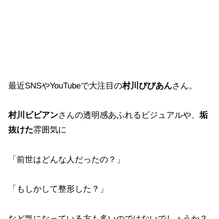
最近SNSやYouTubeで大注目の
村川びびあん
さん。
村川ビビアン
さんの透明感あふれるビジュアルや、
垢
抜けた
雰囲気に
「前世はどんな人だったの？」
「もしかして整形した？」
など気になっている方も多いのではないでしょうか？