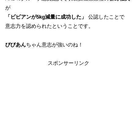
が
「ビビアンが5kg減量に成功した」
公認したことで
意志力を認められたということです。
びびあん
ちゃん意志が強いのね！
スポンサーリンク