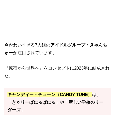
今かわいすぎる7人組の
アイドルグループ・きゃんち
ゅー
が注目されています。
『原宿から世界へ』をコンセプトに2023年に結成され
た、
キャンディー・チューン
（
CANDY TUNE
）
は、
「
きゃりーぱにゅぱにゅ
」や「
新しい学校のリー
ダーズ
」