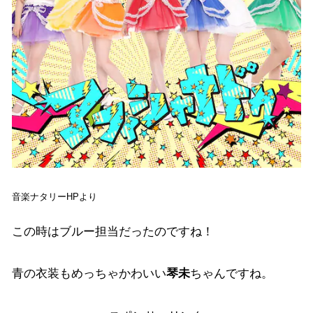
音楽ナタリーHPより
この時はブルー担当だったのですね！
青の衣装もめっちゃかわいい
琴未
ちゃんですね。