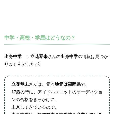
中学・高校・学歴はどうなの？
出身中学
：
立花琴未
さんの
出身中学
の情報は見つか
りませんでしたが、
立花琴未
さんは、元々
地元は福岡県
で、
17歳の時に、アイドルユニットのオーディショ
ンの合格をきっかけに、
上京してきているので、