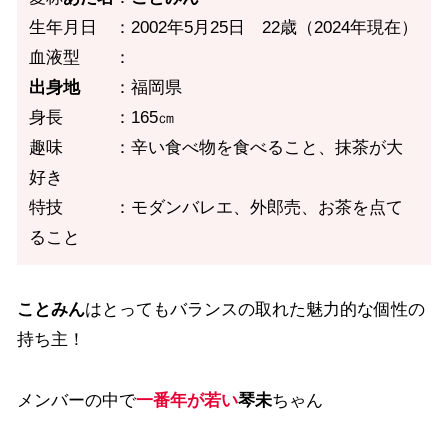
生年月日 ：2002年5月25日 22歳（2024年現在）
血液型 ：
出身地
：福岡県
身長 ：165㎝
趣味 ：辛い食べ物を食べること、抹茶が大
好き
特技 ：モダンバレエ、外郎売、お茶を点て
ること
ことみん
はとってもバランスの取れた魅力的な個性の
持ち主！
メンバーの中で
一番年が若い
琴未
ちゃん