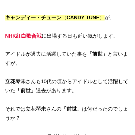
キャンディー・チューン
（
CANDY TUNE
）
が、
NHK紅白歌合戦
に出場する日も近い気がします。
アイドルが過去に活躍していた事を
「前世」
と言いま
すが、
立花琴未
さんも10代の頃からアイドルとして活躍して
いた
「前世」
過去があります。
それでは立花琴未さんの
「前世」
は何だったのでしょ
うか？