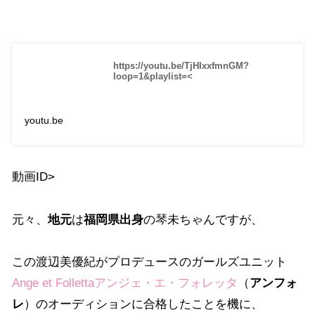
https://youtu.be/TjHIxxfmnGM?
loop=1&playlist=<
youtu.be
動画ID>
元々、
地元
は
福岡県出身
の琴未ちゃんですが、
この渡辺美優紀がプロデュースのガールズユニット
Ange et Follettaアンジェ・エ・フォレッタ
（
アンフォ
レ
）のオーディションに合格したことを機に、