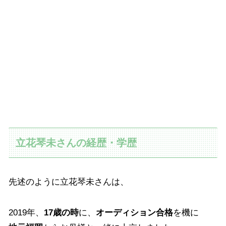
立花琴未さんの経歴・学歴
先述のように立花琴未さんは、
2019年、
17歳の時
に、
オーディション合格
を機に