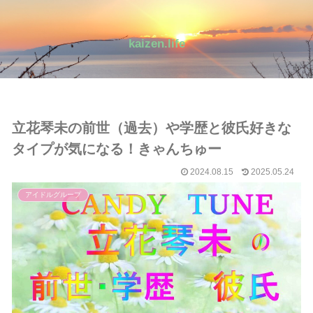
kaizen.life
立花琴未の前世（過去）や学歴と彼氏好きな
タイプが気になる！きゃんちゅー
2024.08.15
2025.05.24
アイドルグループ