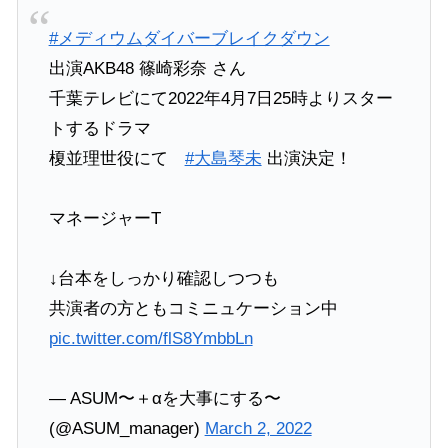
#メディウムダイバーブレイクダウン
出演AKB48 篠崎彩奈 さん
千葉テレビにて2022年4月7日25時よりスター
トするドラマ
榎並理世役にて
#大島琴未
出演決定！
マネージャーT
↓台本をしっかり確認しつつも
共演者の方ともコミニュケーション中
pic.twitter.com/flS8YmbbLn
— ASUM〜＋αを大事にする〜
(@ASUM_manager)
March 2, 2022