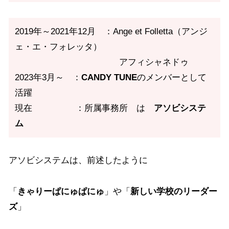
2019年～2021年12月 ：Ange et Folletta（アンジ
ェ・エ・フォレッタ）
アフィシャネドゥ
2023年3月～ ：
CANDY TUNE
のメンバーとして
活躍
現在 ：所属事務所 は
アソビシステ
ム
アソビシステムは、前述したように
「
きゃりーぱにゅぱにゅ
」や「
新しい学校のリーダー
ズ
」