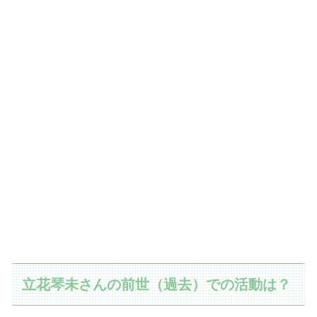
立花琴未さんの前世（過去）での活動は？